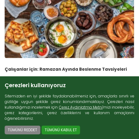
Çalışanlar için: Ramazan Ayında Beslenme Tavsiyeleri
Çerezleri kullanıyoruz
Sitemizden en iyi şekilde faydalanabilmeniz için, amaçlarla sınırlı ve
gizliliğe uygun şekilde çerez konumlandırmaktayız. Çerezleri nasıl
kullandığımızı incelemek için
Çerez Aydınlatma Metni
'mizi inceleyebilir,
çerez kategorilerini, çerez özelliklerini ve kullanım amaçlarını
öğrenebilirsiniz.
TÜMÜNÜ REDDET
TÜMÜNÜ KABUL ET