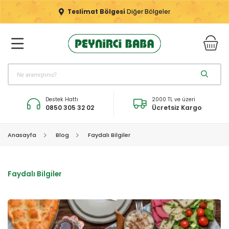
Teslimat Bölgesi
Diğer Bölgeler
Destek Hattı
2000 TL ve üzeri
0850 305 32 02
Ücretsiz Kargo
Anasayfa
Blog
Faydalı Bilgiler
Faydalı Bilgiler