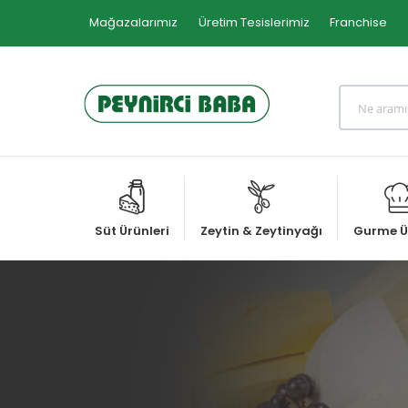
Mağazalarımız
Üretim Tesislerimiz
Franchise
Süt Ürünleri
Zeytin & Zeytinyağı
Gurme Ü