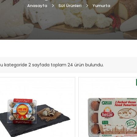
Anasayfa
Süt Ürünleri
Yumurta
u kategoride 2 sayfada toplam 24 ürün bulundu.