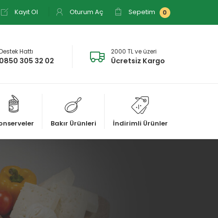
Kayıt Ol
Oturum Aç
Sepetim
0
Destek Hattı
2000 TL ve üzeri
0850 305 32 02
Ücretsiz Kargo
onserveler
Bakır Ürünleri
İndirimli Ürünler