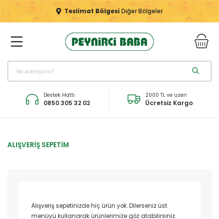
Teslimat Bölgesi
Diğer Bölgeler
Destek Hattı
2000 TL ve üzeri
0850 305 32 02
Ücretsiz Kargo
ALIŞVERIŞ SEPETIM
Alışveriş sepetinizde hiç ürün yok. Dilerseniz üst
menüyü kullanarak ürünlerimize göz atabilirsiniz.