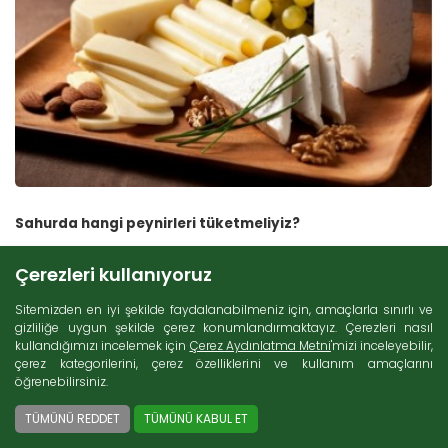
Sahurda hangi peynirleri tüketmeliyiz?
Çerezleri kullanıyoruz
Sitemizden en iyi şekilde faydalanabilmeniz için, amaçlarla sınırlı ve
gizliliğe uygun şekilde çerez konumlandırmaktayız. Çerezleri nasıl
kullandığımızı incelemek için
Çerez Aydınlatma Metni
'mizi inceleyebilir,
çerez kategorilerini, çerez özelliklerini ve kullanım amaçlarını
öğrenebilirsiniz.
TÜMÜNÜ REDDET
TÜMÜNÜ KABUL ET