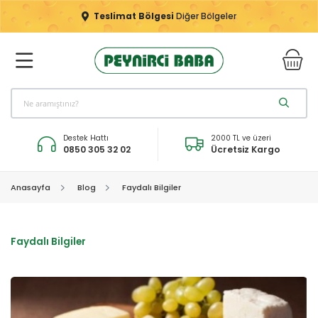
Teslimat Bölgesi
Diğer Bölgeler
Destek Hattı
2000 TL ve üzeri
0850 305 32 02
Ücretsiz Kargo
Anasayfa
Blog
Faydalı Bilgiler
Faydalı Bilgiler