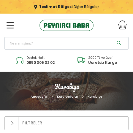
Teslimat Bölgesi
Diğer Bölgeler
Destek Hattı
2000 TL ve üzeri
0850 305 32 02
Ücretsiz Kargo
Kurabiye
Anasayfa
Kuru Gıdalar
Kurabiye
FİLTRELER