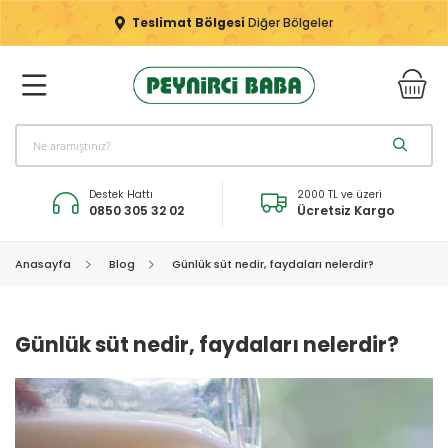
Teslimat Bölgesi
Diğer Bölgeler
Destek Hattı
2000 TL ve üzeri
0850 305 32 02
Ücretsiz Kargo
Anasayfa
Blog
Günlük süt nedir, faydaları nelerdir?
Günlük süt nedir, faydaları nelerdir?