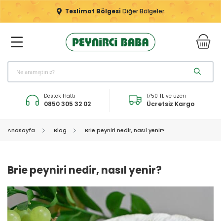
Teslimat Bölgesi
Diğer Bölgeler
Destek Hattı
1750 TL ve üzeri
0850 305 32 02
Ücretsiz Kargo
Anasayfa
Blog
Brie peyniri nedir, nasıl yenir?
Brie peyniri nedir, nasıl yenir?