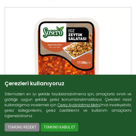
Çerezleri kullanıyoruz
Sitemizden en iyi şekilde faydalanabilmeniz için, amaçlarla sınırlı ve
gizliliğe uygun şekilde çerez konumlandırmaktayız. Çerezleri nasıl
kullandığımızı incelemek için
Çerez Aydınlatma Metni
'mizi inceleyebilir,
çerez kategorilerini, çerez özelliklerini ve kullanım amaçlarını
öğrenebilirsiniz.
TÜMÜNÜ REDDET
TÜMÜNÜ KABUL ET