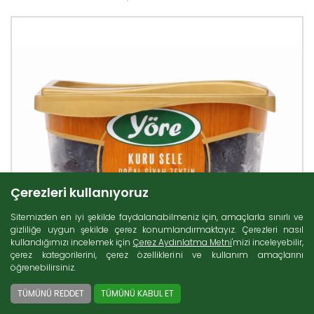
Çerezleri kullanıyoruz
Sitemizden en iyi şekilde faydalanabilmeniz için, amaçlarla sınırlı ve
gizliliğe uygun şekilde çerez konumlandırmaktayız. Çerezleri nasıl
kullandığımızı incelemek için
Çerez Aydınlatma Metni
'mizi inceleyebilir,
çerez kategorilerini, çerez özelliklerini ve kullanım amaçlarını
öğrenebilirsiniz.
TÜMÜNÜ REDDET
TÜMÜNÜ KABUL ET