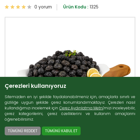
0 yorum
Ürün Kodu :
1325
Çerezleri kullanıyoruz
Sitemizden en iyi şekilde faydalanabilmeniz için, amaçlarla sınırlı ve
gizliliğe uygun şekilde çerez konumlandırmaktayız. Çerezleri nasıl
kullandığımızı incelemek için
Çerez Aydınlatma Metni
'mizi inceleyebilir,
çerez kategorilerini, çerez özelliklerini ve kullanım amaçlarını
öğrenebilirsiniz.
TÜMÜNÜ REDDET
TÜMÜNÜ KABUL ET