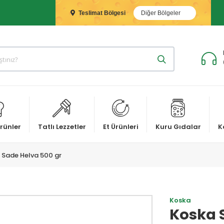
Teslimat Bölgesi
Diğer Bölgeler
rünler
Tatlı Lezzetler
Et Ürünleri
Kuru Gıdalar
K
 Sade Helva 500 gr
Koska
Koska 