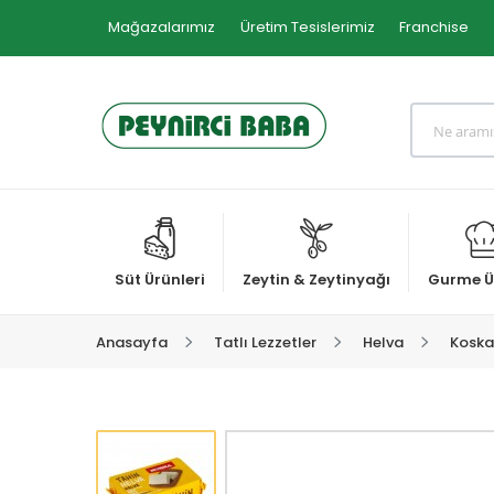
Mağazalarımız
Üretim Tesislerimiz
Franchise
Süt Ürünleri
Zeytin & Zeytinyağı
Gurme Ü
Anasayfa
Tatlı Lezzetler
Helva
Koska