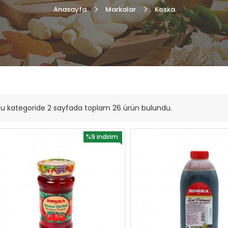
Anasayfa
Markalar
Koska
u kategoride 2 sayfada toplam 26 ürün bulundu.
%9 indirim