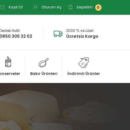
Kayıt Ol
Oturum Aç
Sepetim
0
Destek Hattı
2000 TL ve üzeri
0850 305 32 02
Ücretsiz Kargo
onserveler
Bakır Ürünleri
İndirimli Ürünler