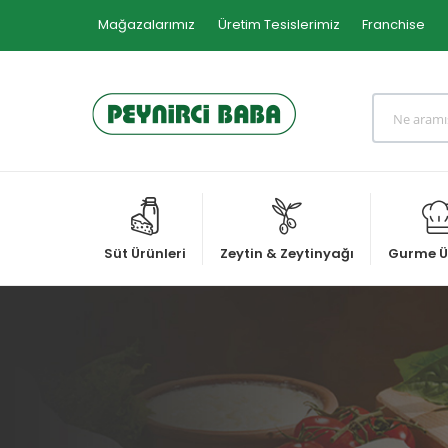
Mağazalarımız
Üretim Tesislerimiz
Franchise
Süt Ürünleri
Zeytin & Zeytinyağı
Gurme Ü