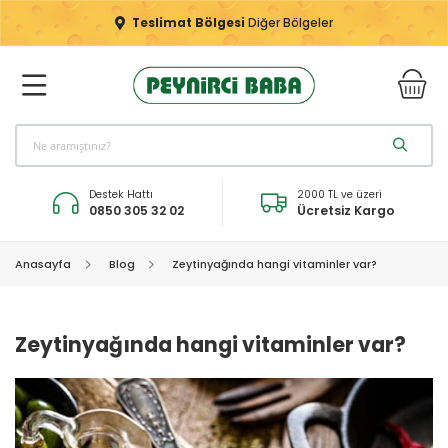
Teslimat Bölgesi
Diğer Bölgeler
Destek Hattı
2000 TL ve üzeri
0850 305 32 02
Ücretsiz Kargo
Anasayfa
Blog
Zeytinyağında hangi vitaminler var?
Zeytinyağında hangi vitaminler var?