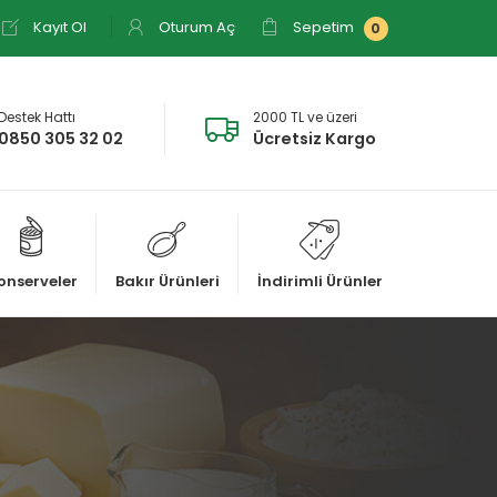
Kayıt Ol
Oturum Aç
Sepetim
0
Destek Hattı
2000 TL ve üzeri
0850 305 32 02
Ücretsiz Kargo
onserveler
Bakır Ürünleri
İndirimli Ürünler