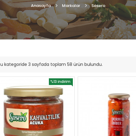
Anasayfa
Markalar
Sosero
u kategoride 3 sayfada toplam 58 ürün bulundu.
%13 indirim