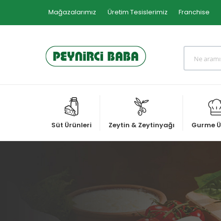
Mağazalarımız
Üretim Tesislerimiz
Franchise
Süt Ürünleri
Zeytin & Zeytinyağı
Gurme Ü