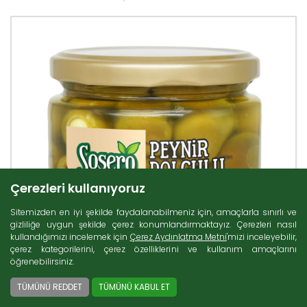
Çerezleri kullanıyoruz
Sitemizden en iyi şekilde faydalanabilmeniz için, amaçlarla sınırlı ve
gizliliğe uygun şekilde çerez konumlandırmaktayız. Çerezleri nasıl
kullandığımızı incelemek için
Çerez Aydınlatma Metni
'mizi inceleyebilir,
çerez kategorilerini, çerez özelliklerini ve kullanım amaçlarını
öğrenebilirsiniz.
TÜMÜNÜ REDDET
TÜMÜNÜ KABUL ET