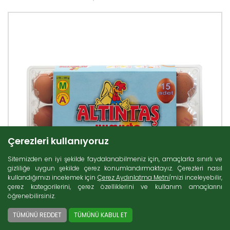
Çerezleri kullanıyoruz
Sitemizden en iyi şekilde faydalanabilmeniz için, amaçlarla sınırlı ve
gizliliğe uygun şekilde çerez konumlandırmaktayız. Çerezleri nasıl
kullandığımızı incelemek için
Çerez Aydınlatma Metni
'mizi inceleyebilir,
çerez kategorilerini, çerez özelliklerini ve kullanım amaçlarını
öğrenebilirsiniz.
TÜMÜNÜ REDDET
TÜMÜNÜ KABUL ET