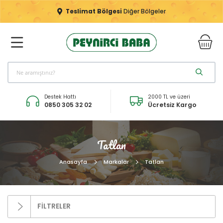
Teslimat Bölgesi
Diğer Bölgeler
Destek Hattı
2000 TL ve üzeri
0850 305 32 02
Ücretsiz Kargo
Tatlan
Anasayfa
Markalar
Tatlan
FİLTRELER