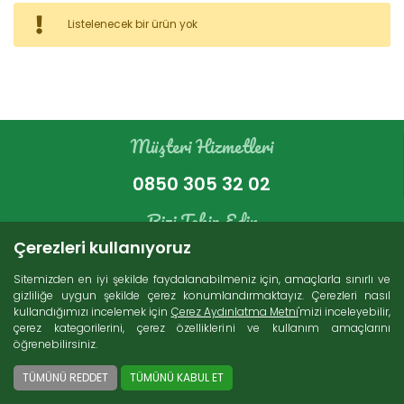
Kategoriler
Listelenecek bir ürün yok
Bakır Ürünleri (16)
İndirimli Ürünler (4)
Süt Ürünleri (272)
Müşteri Hizmetleri
Zeytin (69)
Gurme Ürünler (107)
0850 305 32 02
Tatlı Lezzetler (230)
Et Ürünleri (74)
Bizi Takip Edin
Kuru Gıdalar (229)
Çerezleri kullanıyoruz
Konserveler (85)
Sitemizden en iyi şekilde faydalanabilmeniz için, amaçlarla sınırlı ve
gizliliğe uygun şekilde çerez konumlandırmaktayız. Çerezleri nasıl
kullandığımızı incelemek için
Çerez Aydınlatma Metni
'mizi inceleyebilir,
Arama
çerez kategorilerini, çerez özelliklerini ve kullanım amaçlarını
öğrenebilirsiniz.
Ücretsiz Kargo
2000 TL ve üzeri alışverişlerde Türkiye'nin her
TÜMÜNÜ REDDET
TÜMÜNÜ KABUL ET
yerine ücretsiz kargo imkanı