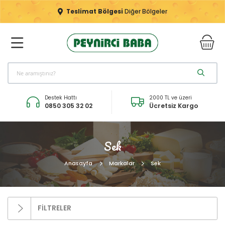
Teslimat Bölgesi
Diğer Bölgeler
Destek Hattı
2000 TL ve üzeri
0850 305 32 02
Ücretsiz Kargo
Sek
Anasayfa
Markalar
Sek
FİLTRELER