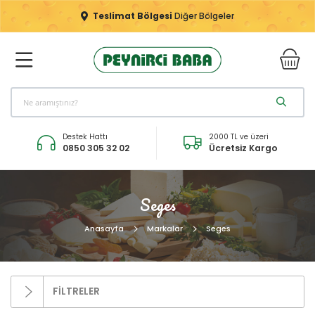
Teslimat Bölgesi
Diğer Bölgeler
Destek Hattı
2000 TL ve üzeri
0850 305 32 02
Ücretsiz Kargo
Seges
Anasayfa
Markalar
Seges
FİLTRELER