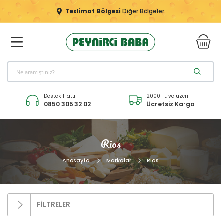
Teslimat Bölgesi
Diğer Bölgeler
Destek Hattı
2000 TL ve üzeri
0850 305 32 02
Ücretsiz Kargo
Rios
Anasayfa
Markalar
Rios
FİLTRELER