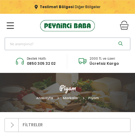
Teslimat Bölgesi
Diğer Bölgeler
Destek Hattı
2000 TL ve üzeri
0850 305 32 02
Ücretsiz Kargo
Piyam
Anasayfa
Markalar
Piyam
FİLTRELER