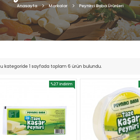
Anasayfa
Markalar
Peynirci Baba Ürünleri
u kategoride 1 sayfada toplam 6 ürün bulundu.
%27 indirim