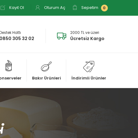
Kayıt Ol
Oturum Aç
Sepetim
0
Destek Hattı
2000 TL ve üzeri
0850 305 32 02
Ücretsiz Kargo
onserveler
Bakır Ürünleri
İndirimli Ürünler
i