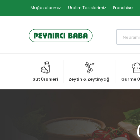
Mağazalarımız
Üretim Tesislerimiz
Franchise
Süt Ürünleri
Zeytin & Zeytinyağı
Gurme Ü