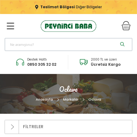
Teslimat Bölgesi
Diğer Bölgeler
Destek Hattı
2000 TL ve üzeri
0850 305 32 02
Ücretsiz Kargo
Oclava
Anasayfa
Markalar
Oclava
FİLTRELER