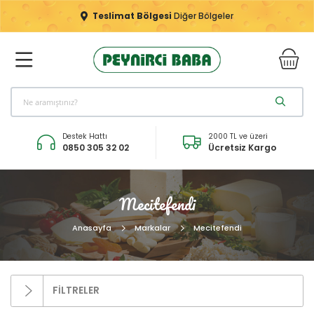
Teslimat Bölgesi
Diğer Bölgeler
Destek Hattı
2000 TL ve üzeri
0850 305 32 02
Ücretsiz Kargo
Mecitefendi
Anasayfa
Markalar
Mecitefendi
FİLTRELER