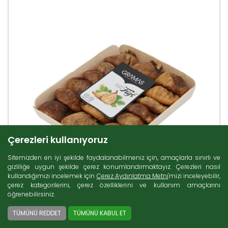
Çerezleri kullanıyoruz
Sitemizden en iyi şekilde faydalanabilmeniz için, amaçlarla sınırlı ve
gizliliğe uygun şekilde çerez konumlandırmaktayız. Çerezleri nasıl
kullandığımızı incelemek için
Çerez Aydınlatma Metni
'mizi inceleyebilir,
çerez kategorilerini, çerez özelliklerini ve kullanım amaçlarını
öğrenebilirsiniz.
TÜMÜNÜ REDDET
TÜMÜNÜ KABUL ET