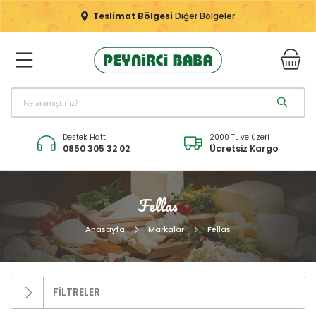
Teslimat Bölgesi
Diğer Bölgeler
Destek Hattı
2000 TL ve üzeri
0850 305 32 02
Ücretsiz Kargo
Fellas
Anasayfa
Markalar
Fellas
FİLTRELER