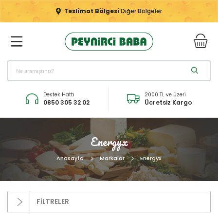
Teslimat Bölgesi
Diğer Bölgeler
Destek Hattı
2000 TL ve üzeri
0850 305 32 02
Ücretsiz Kargo
Energyx
Anasayfa
Markalar
Energyx
FİLTRELER