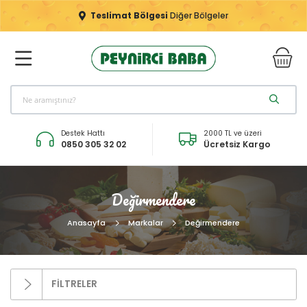
Teslimat Bölgesi
Diğer Bölgeler
Destek Hattı
2000 TL ve üzeri
0850 305 32 02
Ücretsiz Kargo
Değirmendere
Anasayfa
Markalar
Değirmendere
FİLTRELER