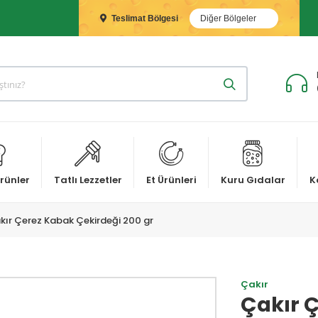
Teslimat Bölgesi
Diğer Bölgeler
rünler
Tatlı Lezzetler
Et Ürünleri
Kuru Gıdalar
K
kır Çerez Kabak Çekirdeği 200 gr
Çakır
Çakır 