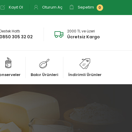
Kayıt Ol
Oturum Aç
Sepetim
0
Destek Hattı
2000 TL ve üzeri
0850 305 32 02
Ücretsiz Kargo
onserveler
Bakır Ürünleri
İndirimli Ürünler