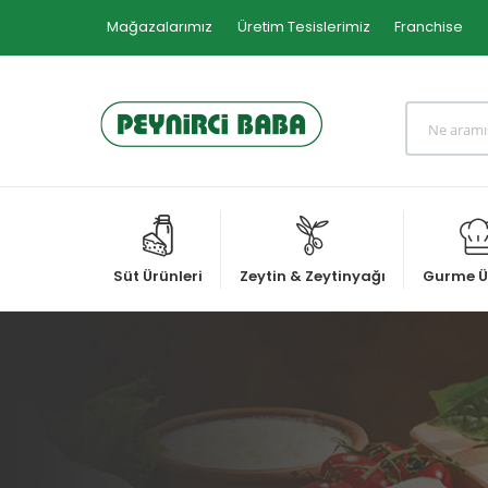
Mağazalarımız
Üretim Tesislerimiz
Franchise
Süt Ürünleri
Zeytin & Zeytinyağı
Gurme Ü