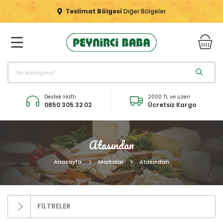
Teslimat Bölgesi
Diğer Bölgeler
Destek Hattı
2000 TL ve üzeri
0850 305 32 02
Ücretsiz Kargo
Atasından
Anasayfa
Markalar
Atasından
FİLTRELER