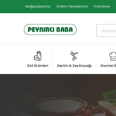
Mağazalarımız
Üretim Tesislerimiz
Franchise
Süt Ürünleri
Zeytin & Zeytinyağı
Gurme Ü