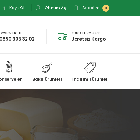
Kayıt Ol
Oturum Aç
Sepetim
0
Destek Hattı
2000 TL ve üzeri
0850 305 32 02
Ücretsiz Kargo
onserveler
Bakır Ürünleri
İndirimli Ürünler