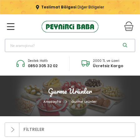
Teslimat Bölgesi
Diğer Bölgeler
Destek Hattı
2000 TL ve üzeri
0850 305 32 02
Ücretsiz Kargo
Gurme Ürünler
Anasayfa
Gurme Ürünler
FİLTRELER