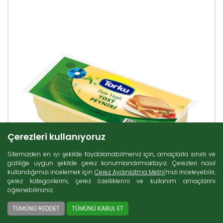
Çerezleri kullanıyoruz
Sitemizden en iyi şekilde faydalanabilmeniz için, amaçlarla sınırlı ve
gizliliğe uygun şekilde çerez konumlandırmaktayız. Çerezleri nasıl
kullandığımızı incelemek için
Çerez Aydınlatma Metni
'mizi inceleyebilir,
çerez kategorilerini, çerez özelliklerini ve kullanım amaçlarını
öğrenebilirsiniz.
TÜMÜNÜ REDDET
TÜMÜNÜ KABUL ET