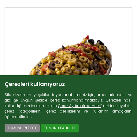
Çerezleri kullanıyoruz
Sitemizden en iyi şekilde faydalanabilmeniz için, amaçlarla sınırlı ve
gizliliğe uygun şekilde çerez konumlandırmaktayız. Çerezleri nasıl
kullandığımızı incelemek için
Çerez Aydınlatma Metni
'mizi inceleyebilir,
çerez kategorilerini, çerez özelliklerini ve kullanım amaçlarını
öğrenebilirsiniz.
TÜMÜNÜ REDDET
TÜMÜNÜ KABUL ET