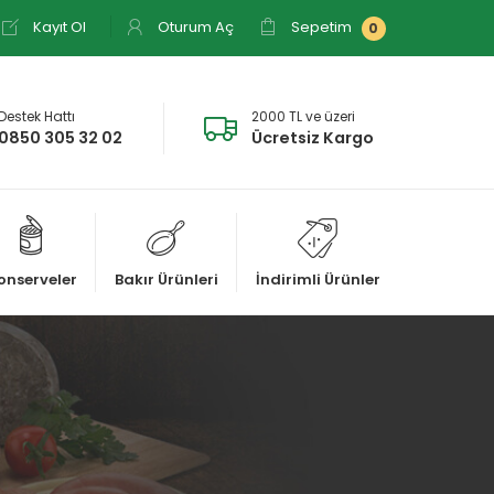
Kayıt Ol
Oturum Aç
Sepetim
0
Destek Hattı
2000 TL ve üzeri
0850 305 32 02
Ücretsiz Kargo
onserveler
Bakır Ürünleri
İndirimli Ürünler