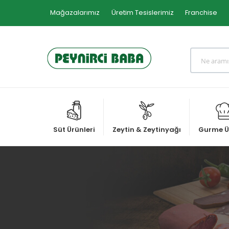
Mağazalarımız
Üretim Tesislerimiz
Franchise
Süt Ürünleri
Zeytin & Zeytinyağı
Gurme Ü