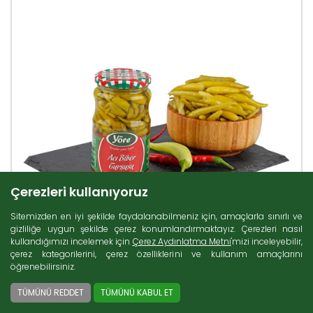
Çerezleri kullanıyoruz
Sitemizden en iyi şekilde faydalanabilmeniz için, amaçlarla sınırlı ve
gizliliğe uygun şekilde çerez konumlandırmaktayız. Çerezleri nasıl
kullandığımızı incelemek için
Çerez Aydınlatma Metni
'mizi inceleyebilir,
çerez kategorilerini, çerez özelliklerini ve kullanım amaçlarını
öğrenebilirsiniz.
TÜMÜNÜ REDDET
TÜMÜNÜ KABUL ET