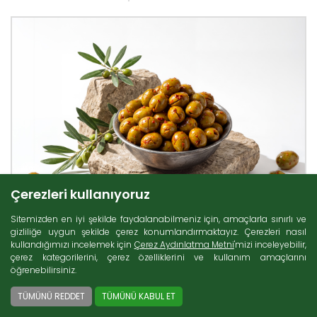
Çerezleri kullanıyoruz
Sitemizden en iyi şekilde faydalanabilmeniz için, amaçlarla sınırlı ve
gizliliğe uygun şekilde çerez konumlandırmaktayız. Çerezleri nasıl
kullandığımızı incelemek için
Çerez Aydınlatma Metni
'mizi inceleyebilir,
çerez kategorilerini, çerez özelliklerini ve kullanım amaçlarını
öğrenebilirsiniz.
TÜMÜNÜ REDDET
TÜMÜNÜ KABUL ET