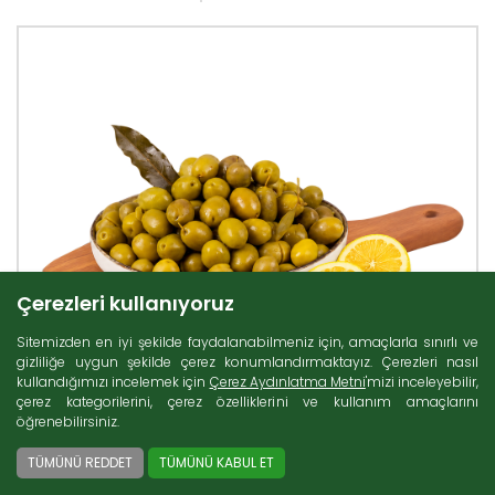
Çerezleri kullanıyoruz
Sitemizden en iyi şekilde faydalanabilmeniz için, amaçlarla sınırlı ve
gizliliğe uygun şekilde çerez konumlandırmaktayız. Çerezleri nasıl
kullandığımızı incelemek için
Çerez Aydınlatma Metni
'mizi inceleyebilir,
çerez kategorilerini, çerez özelliklerini ve kullanım amaçlarını
öğrenebilirsiniz.
TÜMÜNÜ REDDET
TÜMÜNÜ KABUL ET