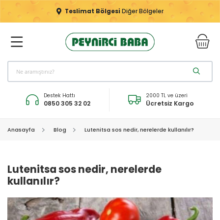
Teslimat Bölgesi
Diğer Bölgeler
Destek Hattı
2000 TL ve üzeri
0850 305 32 02
Ücretsiz Kargo
Anasayfa
Blog
Lutenitsa sos nedir, nerelerde kullanılır?
Lutenitsa sos nedir, nerelerde
kullanılır?