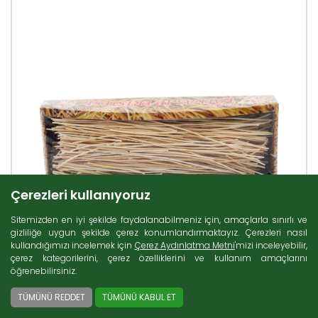
Çerezleri kullanıyoruz
Sitemizden en iyi şekilde faydalanabilmeniz için, amaçlarla sınırlı ve
gizliliğe uygun şekilde çerez konumlandırmaktayız. Çerezleri nasıl
kullandığımızı incelemek için
Çerez Aydınlatma Metni
'mizi inceleyebilir,
çerez kategorilerini, çerez özelliklerini ve kullanım amaçlarını
öğrenebilirsiniz.
TÜMÜNÜ REDDET
TÜMÜNÜ KABUL ET