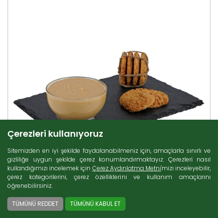
Çerezleri kullanıyoruz
Sitemizden en iyi şekilde faydalanabilmeniz için, amaçlarla sınırlı ve
gizliliğe uygun şekilde çerez konumlandırmaktayız. Çerezleri nasıl
kullandığımızı incelemek için
Çerez Aydınlatma Metni
'mizi inceleyebilir,
çerez kategorilerini, çerez özelliklerini ve kullanım amaçlarını
öğrenebilirsiniz.
TÜMÜNÜ REDDET
TÜMÜNÜ KABUL ET