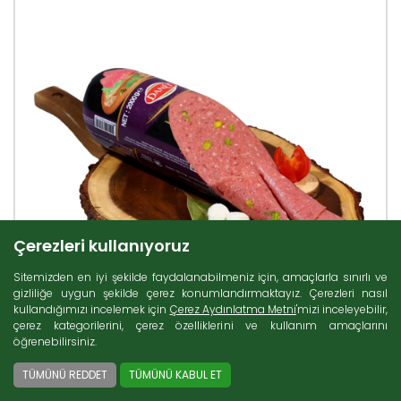
Çerezleri kullanıyoruz
Sitemizden en iyi şekilde faydalanabilmeniz için, amaçlarla sınırlı ve
gizliliğe uygun şekilde çerez konumlandırmaktayız. Çerezleri nasıl
kullandığımızı incelemek için
Çerez Aydınlatma Metni
'mizi inceleyebilir,
çerez kategorilerini, çerez özelliklerini ve kullanım amaçlarını
öğrenebilirsiniz.
TÜMÜNÜ REDDET
TÜMÜNÜ KABUL ET