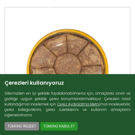
Çerezleri kullanıyoruz
Sitemizden en iyi şekilde faydalanabilmeniz için, amaçlarla sınırlı ve
gizliliğe uygun şekilde çerez konumlandırmaktayız. Çerezleri nasıl
kullandığımızı incelemek için
Çerez Aydınlatma Metni
'mizi inceleyebilir,
çerez kategorilerini, çerez özelliklerini ve kullanım amaçlarını
öğrenebilirsiniz.
TÜMÜNÜ REDDET
TÜMÜNÜ KABUL ET