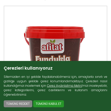
Çerezleri kullanıyoruz
Sitemizden en iyi şekilde faydalanabilmeniz için, amaçlarla sınırlı ve
gizliliğe uygun şekilde çerez konumlandırmaktayız. Çerezleri nasıl
kullandığımızı incelemek için
Çerez Aydınlatma Metni
'mizi inceleyebilir,
çerez kategorilerini, çerez özelliklerini ve kullanım amaçlarını
öğrenebilirsiniz.
TÜMÜNÜ REDDET
TÜMÜNÜ KABUL ET