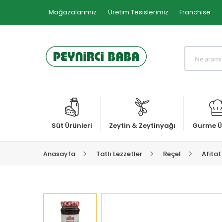
Mağazalarımız
Üretim Tesislerimiz
Franchise
Süt Ürünleri
Zeytin & Zeytinyağı
Gurme Ü
Anasayfa
Tatlı Lezzetler
Reçel
Afitat